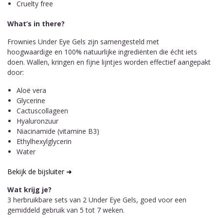
Cruelty free
What’s in there?
Frownies Under Eye Gels zijn samengesteld met
hoogwaardige en 100% natuurlijke ingrediënten die écht iets
doen. Wallen, kringen en fijne lijntjes worden effectief aangepakt
door:
Aloë vera
Glycerine
Cactuscollageen
Hyaluronzuur
Niacinamide (vitamine B3)
Ethylhexylglycerin
Water
Bekijk de bijsluiter ➜
Wat krijg je?
3 herbruikbare sets van 2 Under Eye Gels, goed voor een
gemiddeld gebruik van 5 tot 7 weken.