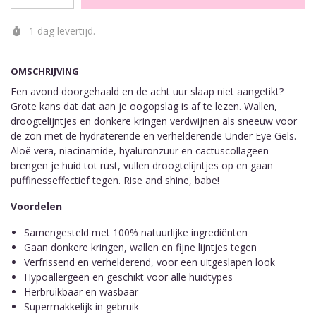
1 dag levertijd.
OMSCHRIJVING
Een avond doorgehaald en de acht uur slaap niet aangetikt?
Grote kans dat dat aan je oogopslag is af te lezen. Wallen,
droogtelijntjes en donkere kringen verdwijnen als sneeuw voor
de zon met de hydraterende en verhelderende Under Eye Gels.
Aloë vera, niacinamide, hyaluronzuur en cactuscollageen
brengen je huid tot rust, vullen droogtelijntjes op en gaan
puffinesseffectief tegen. Rise and shine, babe!
Voordelen
Samengesteld met 100% natuurlijke ingrediënten
Gaan donkere kringen, wallen en fijne lijntjes tegen
Verfrissend en verhelderend, voor een uitgeslapen look
Hypoallergeen en geschikt voor alle huidtypes
Herbruikbaar en wasbaar
Supermakkelijk in gebruik