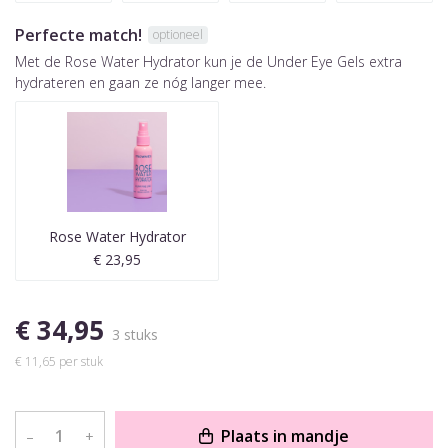
Perfecte match!
optioneel
Met de Rose Water Hydrator kun je de Under Eye Gels extra
hydrateren en gaan ze nóg langer mee.
Rose Water Hydrator
€ 23,95
€ 34,95
3 stuks
€ 11,65 per stuk
Plaats in mandje
–
+