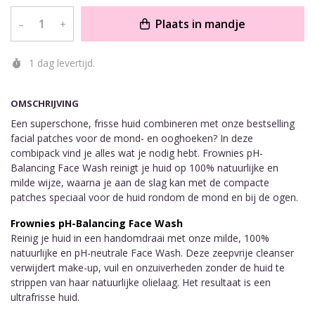
Plaats in mandje
–
+
1 dag levertijd.
OMSCHRIJVING
Een superschone, frisse huid combineren met onze bestselling
facial patches voor de mond- en ooghoeken? In deze
combipack vind je alles wat je nodig hebt. Frownies pH-
Balancing Face Wash reinigt je huid op 100% natuurlijke en
milde wijze, waarna je aan de slag kan met de compacte
patches speciaal voor de huid rondom de mond en bij de ogen.
Frownies pH-Balancing Face Wash
Reinig je huid in een handomdraai met onze milde, 100%
natuurlijke en pH-neutrale Face Wash. Deze zeepvrije cleanser
verwijdert make-up, vuil en onzuiverheden zonder de huid te
strippen van haar natuurlijke olielaag. Het resultaat is een
ultrafrisse huid.