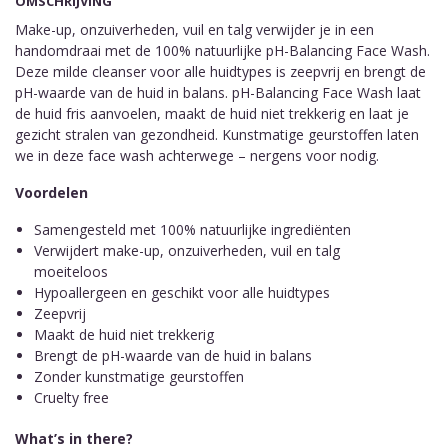
OMSCHRIJVING
Make-up, onzuiverheden, vuil en talg verwijder je in een
handomdraai met de 100% natuurlijke pH-Balancing Face Wash.
Deze milde cleanser voor alle huidtypes is zeepvrij en brengt de
pH-waarde van de huid in balans. pH-Balancing Face Wash laat
de huid fris aanvoelen, maakt de huid niet trekkerig en laat je
gezicht stralen van gezondheid. Kunstmatige geurstoffen laten
we in deze face wash achterwege – nergens voor nodig.
Voordelen
Samengesteld met 100% natuurlijke ingrediënten
Verwijdert make-up, onzuiverheden, vuil en talg
moeiteloos
Hypoallergeen en geschikt voor alle huidtypes
Zeepvrij
Maakt de huid niet trekkerig
Brengt de pH-waarde van de huid in balans
Zonder kunstmatige geurstoffen
Cruelty free
What’s in there?