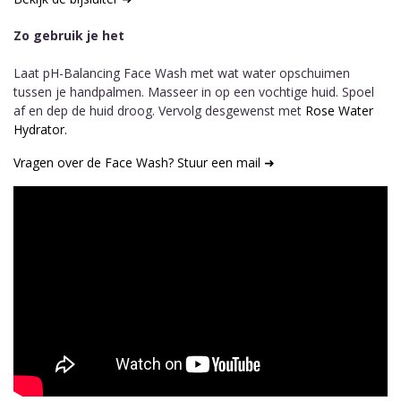
Zo gebruik je het
Laat pH-Balancing Face Wash met wat water opschuimen
tussen je handpalmen. Masseer in op een vochtige huid. Spoel
af en dep de huid droog. Vervolg desgewenst met
Rose Water
Hydrator.
Vragen over de Face Wash? Stuur een mail ➜