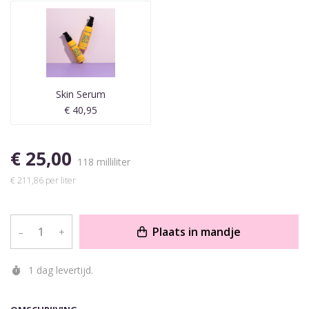
Skin Serum
€ 40,95
€ 25,00
118 milliliter
€ 211,86 per liter
Plaats in mandje
–
+
1 dag levertijd.