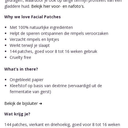
‘gedragen’, waardoor je ook op lange termijn profiteert van een
gladdere huid.
Bekijk hier voor- en nafoto's.
Why we love Facial Patches
Met 100% natuurlijke ingrediënten
Helpt de spieren ontspannen die rimpels veroorzaken
Verzacht rimpels en lijntjes
Werkt terwijl je slaapt
144 patches, goed voor 8 tot 16 weken gebruik
Cruelty free​
What’s in there?
Ongebleekt papier
Kleefstof op basis van dextrine (vervaardigd uit de
fermentatie van gerst)
Bekijk de bijsluiter ➜
Wat krijg je?
144 patches, vierkant en driehoekig, goed voor 8 tot 16 weken