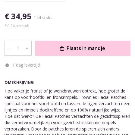
€ 34,95
144 stuks
€ 0,24 per stuk
Plaats in mandje
–
+
1 dag levertijd.
OMSCHRIJVING
Hoe vaker je fronst of je wenkbrauwen optrekt, hoe groter de
kans op voorhoofds- en fronsrimpels. Frownies Facial Patches
speciaal voor het voorhoofd en tussen de ogen verzachten deze
lijntjes en rimpels doeltreffend en op 100% natuurlijke wijze.
Hoe dat werkt? De Facial Patches verzachten de gezichtsspieren
die verantwoordelijk zijn voor gezichtstrekken die rimpels
veroorzaken. Door de patches leren de spieren zich anders