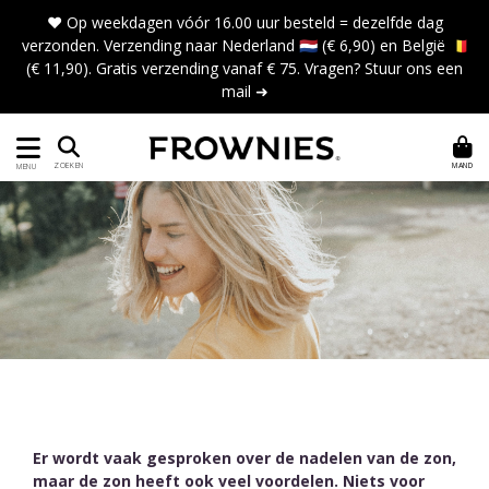
❤️ Op weekdagen vóór 16.00 uur besteld = dezelfde dag
verzonden. Verzending naar Nederland 🇳🇱 (€ 6,90) en België 🇧🇪
(€ 11,90). Gratis verzending vanaf € 75. Vragen?
Stuur ons een
mail ➜
MAND
ZOEKEN
MENU
Er wordt vaak gesproken over de nadelen van de zon,
maar de zon heeft ook veel voordelen. Niets voor