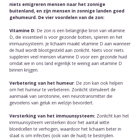
niets emigreren mensen naar het zonnige
buitenland, en zijn mensen in zonnige landen goed
gehumeurd. De vier voordelen van de zon:
Vitamine D:
De zon is een belangrijke bron van vitamine
D, die essentieel is voor gezonde botten, spieren en het
immuunsysteem. Je lichaam maakt vitamine D aan wanneer
de huid wordt blootgesteld aan zonlicht. Niets voor niets
suppleren veel mensen vitamine D voor een gezonde huid
omdat we in ons land eigenlijk te weinig aan vitamine D
binnen krijgen.
Verbetering van het humeur
: De zon kan ook helpen
om het humeur te verbeteren. Zonlicht stimuleert de
aanmaak van serotonine, een neurotransmitter die
gevoelens van geluk en welzijn bevordert.
Versterking van het immuunsysteem:
Zonlicht kan het
immuunsysteem versterken door het aantal witte
bloedcellen te verhogen, waardoor het lichaam beter in
staat is om infecties (ook van de huid) te bestrijden.