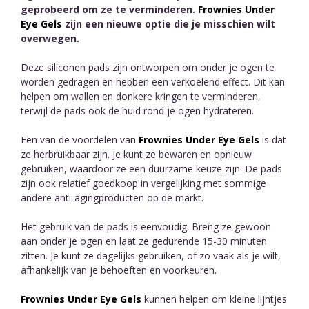
geprobeerd om ze te verminderen.
Frownies Under
Eye Gels
zijn een nieuwe optie die je misschien wilt
overwegen.
Deze siliconen pads zijn ontworpen om onder je ogen te
worden gedragen en hebben een verkoelend effect. Dit kan
helpen om wallen en donkere kringen te verminderen,
terwijl de pads ook de huid rond je ogen hydrateren.
Een van de voordelen van
Frownies Under Eye Gels
is dat
ze herbruikbaar zijn. Je kunt ze bewaren en opnieuw
gebruiken, waardoor ze een duurzame keuze zijn. De pads
zijn ook relatief goedkoop in vergelijking met sommige
andere anti-agingproducten op de markt.
Het gebruik van de pads is eenvoudig. Breng ze gewoon
aan onder je ogen en laat ze gedurende 15-30 minuten
zitten. Je kunt ze dagelijks gebruiken, of zo vaak als je wilt,
afhankelijk van je behoeften en voorkeuren.
Frownies Under Eye Gels
kunnen helpen om kleine lijntjes